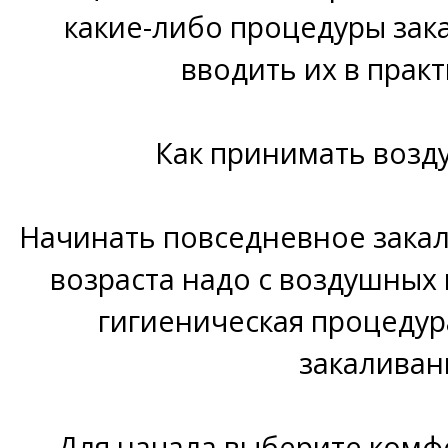
какие-либо процедуры зак
вводить их в практ
Как принимать воз
Начинать повседневное зака
возраста надо с воздушных 
гигиеническая процедура
закаливан
Для начала выберите комф