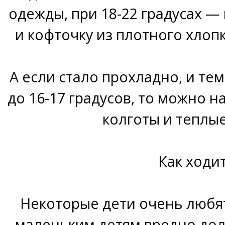
одежды, при 18-22 градусах —
и кофточку из плотного хлоп
А если стало прохладно, и те
до 16-17 градусов, то можно н
колготы и теплые
Как ходи
Некоторые дети очень любят
маленьким детям вредно дол