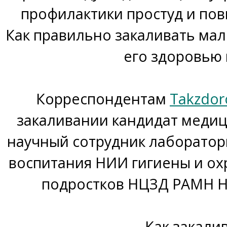
профилактики простуд и по
Как правильно закаливать мал
его
здоровью 
Корреспондентам
Takzdor
закаливании кандидат медиц
научный сотрудник лаборатор
воспитания НИИ гигиены и ох
подростков НЦЗД РАМН Н
Как закали