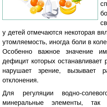
с
б
с
у детей отмечаются некоторая вял
утомляемость, иногда боли в коле
Особенно важное значение и
дефицит которых останавливает р
нарушает зрение, вызывает р
отклонения.
Для регуляции водно-солево
минеральные элементы, так 