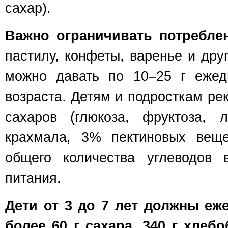
сахар).
Важно ограничивать потреблен
пастилу, конфе­ты, варенье и дру
можно давать по 10–25 г ежед
возраста. Детям и подросткам р
сахаров (глюкоза, фруктоза, л
крахмала, 3% пектиновых веще
общего количества углеводов 
питания.
Дети от 3 до 7 лет должны еж
более 60 г сахара, 340 г хлеб