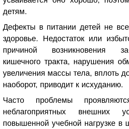
усваивается оно хорошо, поэто
детям.
Дефекты в питании детей не все
здоровье. Недостаток или избы
причиной возникновения за
кишечного тракта, нарушения об
увеличения массы тела, вплоть до
наоборот, приводит к исхуданию.
Часто проблемы проявляю
неблагоприятных внешних ус
повышенной учебной нагрузке в ш