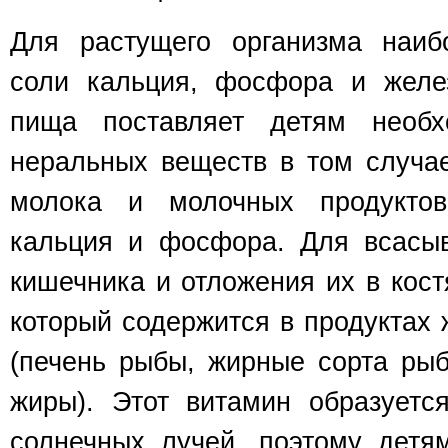
Для растущего организма наиб
соли кальция, фосфора и желе
пища поставляет детям необх
неральных веществ в том случае
молока и молочных продукто
кальция и фосфора. Для всасыв
кишечника и отложения их в кос
который содержится в продуктах 
(печень рыбы, жирные сорта рыб
жиры). Этот витамин образуетс
солнечных лучей, поэтому детя