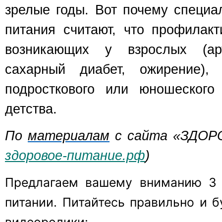
зрелые годы. Вот почему специа
питания считают, что профилакт
возникающих у взрослых (арт
сахарный диабет, ожирение)
подросткового или юношеского
детства.
По
материалам
с сайта «ЗДОР
здоровое-питание.рф
)
Предлагаем вашему вниманию 3 
питании. Питайтесь правильно и б