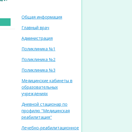
Общая информация
Главный врач
Администрация
Поликлиника №1
Поликлиника №2
Поликлиника №3
Медицинские кабинеты в
образовательных
учреждениях
Дневной стационар по
профилю "Медицинская
реабилитация"
Лечебно-реабилитационное