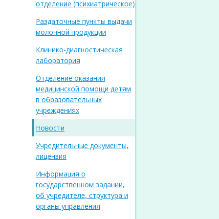
отделение (психиатрическое)
Раздаточные пункты выдачи
молочной продукции
Клинико-диагностическая
лаборатория
Отделение оказания
медицинской помощи детям
в образовательных
учреждениях
Новости
Учредительные документы,
лицензия
Информация о
государственном задании,
об учредителе, структура и
органы управления