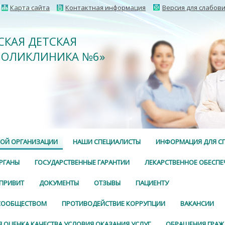
Карта сайта
Контактная информация
Версия для слабов
СКАЯ ДЕТСКАЯ
ПОЛИКЛИНИКА №6»
КОЙ ОРГАНИЗАЦИИ
НАШИ СПЕЦИАЛИСТЫ
ИНФОРМАЦИЯ ДЛЯ С
РГАНЫ
ГОСУДАРСТВЕННЫЕ ГАРАНТИИ
ЛЕКАРСТВЕННОЕ ОБЕСПЕ
 ПРИВИТ
ДОКУМЕНТЫ
ОТЗЫВЫ
ПАЦИЕНТУ
 СООБЩЕСТВОМ
ПРОТИВОДЕЙСТВИЕ КОРРУПЦИИ
ВАКАНСИИ
 ОЦЕНКА КАЧЕСТВА УСЛОВИЯ ОКАЗАНИЯ УСЛУГ
ОБРАЩЕНИЯ ГРАЖ