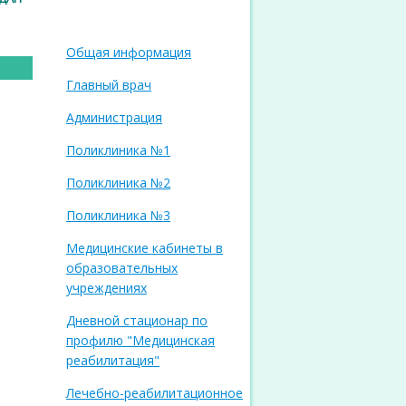
Общая информация
Главный врач
Администрация
Поликлиника №1
Поликлиника №2
Поликлиника №3
Медицинские кабинеты в
образовательных
учреждениях
Дневной стационар по
профилю "Медицинская
реабилитация"
Лечебно-реабилитационное