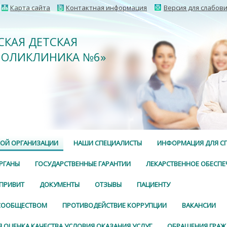
Карта сайта
Контактная информация
Версия для слабов
СКАЯ ДЕТСКАЯ
ПОЛИКЛИНИКА №6»
КОЙ ОРГАНИЗАЦИИ
НАШИ СПЕЦИАЛИСТЫ
ИНФОРМАЦИЯ ДЛЯ С
РГАНЫ
ГОСУДАРСТВЕННЫЕ ГАРАНТИИ
ЛЕКАРСТВЕННОЕ ОБЕСПЕ
 ПРИВИТ
ДОКУМЕНТЫ
ОТЗЫВЫ
ПАЦИЕНТУ
 СООБЩЕСТВОМ
ПРОТИВОДЕЙСТВИЕ КОРРУПЦИИ
ВАКАНСИИ
 ОЦЕНКА КАЧЕСТВА УСЛОВИЯ ОКАЗАНИЯ УСЛУГ
ОБРАЩЕНИЯ ГРАЖ