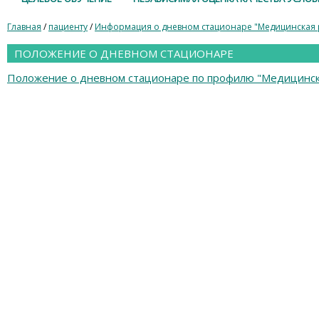
Главная
/
пациенту
/
Информация о дневном стационаре "Медицинская 
ПОЛОЖЕНИЕ О ДНЕВНОМ СТАЦИОНАРЕ
Положение о дневном стационаре по профилю "Медицинск