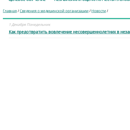
Главная
/
Сведения о медицинской организации
/
Новости
/
1 Декабря Понедельник
Как предотвратить вовлечение несовершеннолетних в нез