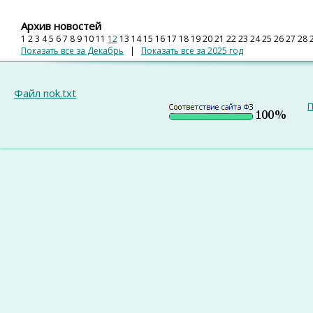
Архив новостей
1
2
3
4
5
6
7
8
9
10
11
12
13
14
15
16
17
18
19
20
21
22
23
24
25
26
27
28
Показать все за Декабрь
|
Показать все за 2025 год
Файл nok.txt
П