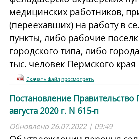
медицинских работников, п
(переехавших) на работу в с
пункты, либо рабочие поселк
городского типа, либо город
тыс. человек Пермского края
Скачать файл
просмотреть
Постановление Правительство П
августа 2020 г. N 615-п
Обновлено 26.07.2022 | 09:49
Об утверждении перечня сел