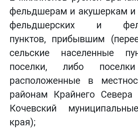
фельдшерам и акушеркам и
фельдшерских и фельд
пунктов, прибывшим (пере
сельские населенные пу
поселки, либо поселки
расположенные в местнос
районам Крайнего Севера (
Кочевский муниципальны
края);