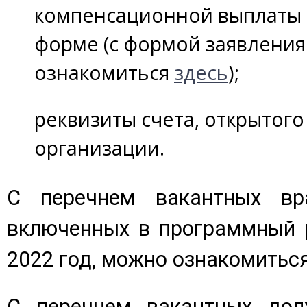
компенсационной выплаты 
форме (с формой заявлени
ознакомиться
здесь
);
реквизиты счета, открытого
организации.
С перечнем вакантных вра
включенных в программный 
2022 год, можно ознакомитьс
С перечнем вакантных дол