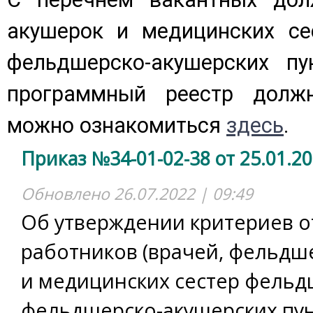
акушерок и медицинских се
фельдшерско-акушерских пу
программный реестр должн
можно ознакомиться
здесь
.
Приказ №34-01-02-38 от 25.01.2
Обновлено 26.07.2022 | 09:49
Об утверждении критериев 
работников (врачей, фельдше
и медицинских сестер фельд
фельдшерско-акушерских пун