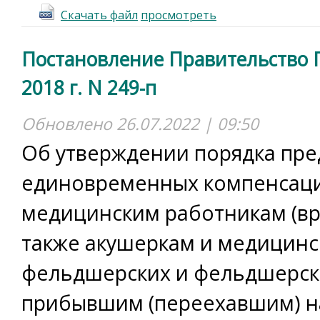
Скачать файл
просмотреть
Постановление Правительство П
2018 г. N 249-п
Обновлено 26.07.2022 | 09:50
Об утверждении порядка пре
единовременных компенсац
медицинским работникам (вр
также акушеркам и медицинс
фельдшерских и фельдшерско
прибывшим (переехавшим) на