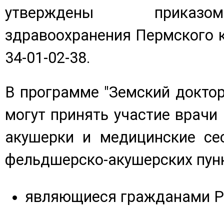
утверждены приказо
здравоохранения Пермского кр
34-01-02-38.
В программе "Земский докто
могут принять участие врачи
акушерки и медицинские се
фельдшерско-акушерских пунк
являющиеся гражданами Р