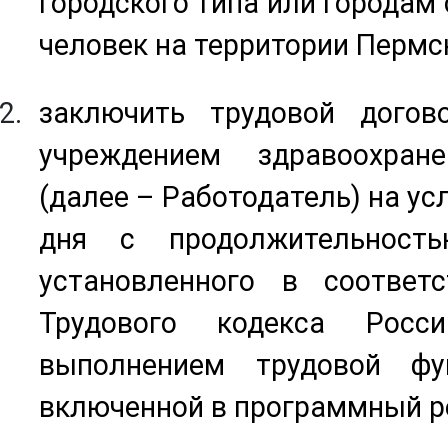
городского типа или городам 
человек на территории Пермск
заключить трудовой догов
учреждением здравоохран
(далее – Работодатель) на ус
дня с продолжительность
установленного в соответ
Трудового кодекса Росс
выполнением трудовой фу
включенной в программный р