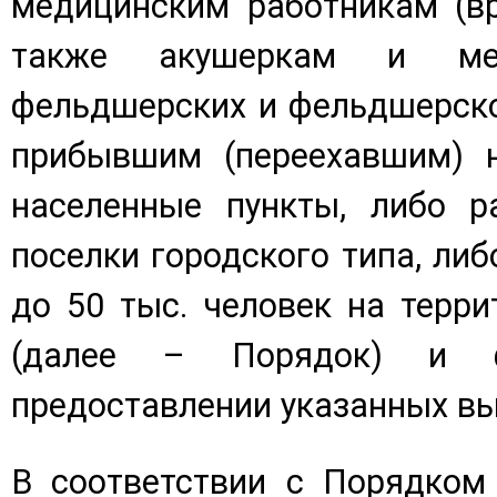
медицинским работникам (в
также акушеркам и мед
фельдшерских и фельдшерско
прибывшим (переехавшим) н
населенные пункты, либо р
поселки городского типа, либ
до 50 тыс. человек на терр
(далее – Порядок) и 
предоставлении указанных вы
В соответствии с Порядком