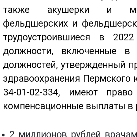
также акушерки и мед
фельдшерских и фельдшерско
трудоустроившиеся в 2022
должности, включенные в 
должностей, утвержденный п
здравоохранения Пермского кр
34-01-02-334, имеют прав
компенсационные выплаты в 
2 миллионов рублей врачам