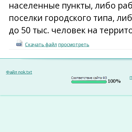
населенные пункты, либо ра
поселки городского типа, ли
до 50 тыс. человек на терри
Скачать файл
просмотреть
Файл nok.txt
П