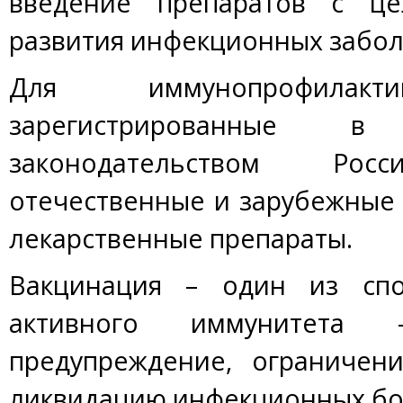
введение препаратов с це
развития инфекционных забол
Для иммунопрофилакти
зарегистрированные в
законодательством Рос
отечественные и зарубежные
лекарственные препараты.
Вакцинация – один из спо
активного иммунитета
предупреждение, ограничен
ликвидацию инфекционных бо