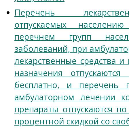
Перечень лекарстве
отпускаемых населени
перечнем групп насе
заболеваний, при амбулат
лекарственные средства и
назначения отпускаются
бесплатно, и перечень г
амбулаторном лечении ко
препараты отпускаются по
процентной скидкой со сво